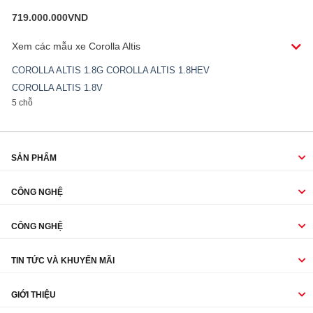
719.000.000
VND
Xem các mẫu xe
Corolla Altis
COROLLA ALTIS 1.8G
COROLLA ALTIS 1.8HEV
COROLLA ALTIS 1.8V
5 chỗ
SẢN PHẨM
CÔNG NGHỆ
CÔNG NGHỆ
TIN TỨC VÀ KHUYẾN MÃI
GIỚI THIỆU