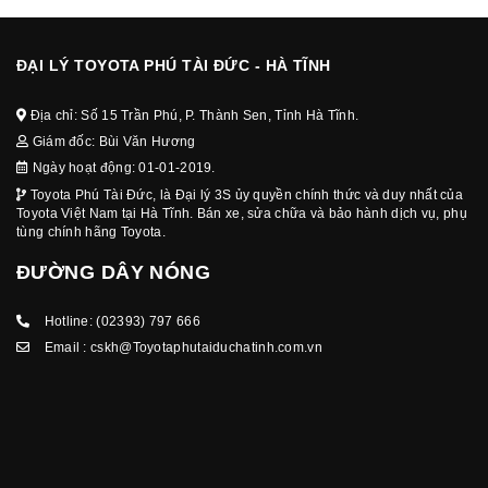
ĐẠI LÝ TOYOTA PHÚ TÀI ĐỨC - HÀ TĨNH
Địa chỉ: Số 15 Trần Phú, P. Thành Sen, Tỉnh Hà Tĩnh.
Giám đốc: Bùi Văn Hương
Ngày hoạt động: 01-01-2019.
Toyota Phú Tài Đức, là Đại lý 3S ủy quyền chính thức và duy nhất của
Toyota Việt Nam tại Hà Tĩnh. Bán xe, sửa chữa và bảo hành dịch vụ, phụ
tùng chính hãng Toyota.
ĐƯỜNG DÂY NÓNG
Hotline:
(02393) 797 666
Email :
cskh@Toyotaphutaiduchatinh.com.vn