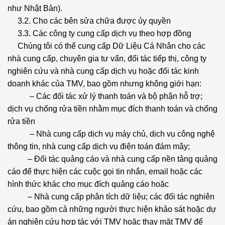
như Nhật Bản).
3.2. Cho các bên sửa chữa được ủy quyền
3.3. Các công ty cung cấp dịch vụ theo hợp đồng
Chúng tôi có thể cung cấp Dữ Liệu Cá Nhân cho các
nhà cung cấp, chuyên gia tư vấn, đối tác tiếp thị, công ty
nghiên cứu và nhà cung cấp dịch vụ hoặc đối tác kinh
doanh khác của TMV, bao gồm nhưng không giới hạn:
– Các đối tác xử lý thanh toán và bộ phận hỗ trợ;
dịch vụ chống rửa tiền nhằm mục đích thanh toán và chống
rửa tiền
– Nhà cung cấp dịch vụ máy chủ, dịch vụ công nghệ
thông tin, nhà cung cấp dịch vụ điện toán đám mây;
– Đối tác quảng cáo và nhà cung cấp nền tảng quảng
cáo để thực hiện các cuộc gọi tin nhắn, email hoặc các
hình thức khác cho mục đích quảng cáo hoặc
– Nhà cung cấp phân tích dữ liệu; các đối tác nghiên
cứu, bao gồm cả những người thực hiện khảo sát hoặc dự
án nghiên cứu hợp tác với TMV hoặc thay mặt TMV để