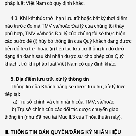
pháp luật Việt Nam có quy định khác.
4.3. Khi kết thúc thời hạn lưu trữ hoặc bất kỳ thời điểm
nào trước đó mà TMV và/hoặc Đại lý của chúng tôi thấy
phù hợp, TMV và/hoặc Đại lý của chúng tôi sẽ thực hiện
các bước để (i) hủy bỏ thông tin của Quý khách đang được
bên đó lưu trữ, hoặc (ii) tiếp tục lưu trữ thông tin đó dưới
dạng ẩn danh sau khi nhận được sự cho phép của Quý
khách , trừ khi pháp luật Việt Nam có quy định khác.
5. Địa điểm lưu trữ, xử lý thông tin
Thông tin của Khách hàng sẽ được lưu trữ, xử lý trực
tiếp tại:
a) Trụ sở chính và chi nhánh của TMV; và/hoặc
b) Trụ sở chính của các đối tác được chuyển giao
thông tin (như đã nêu tại Mục II.3 của Thỏa thuận này).
III. THÔNG TIN BẢN QUYỀN/ĐĂNG KÝ NHÃN HIỆU