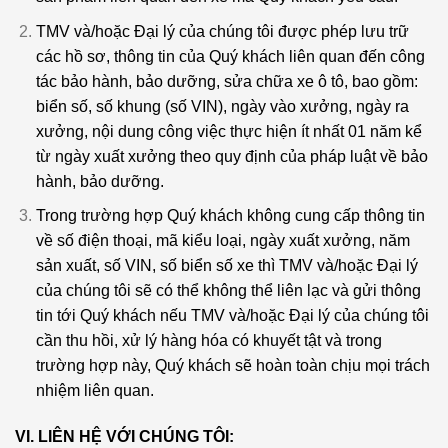
TMV và/hoặc Đại lý của chúng tôi được phép lưu trữ
các hồ sơ, thông tin của Quý khách liên quan đến công
tác bảo hành, bảo dưỡng, sửa chữa xe ô tô, bao gồm:
biển số, số khung (số VIN), ngày vào xưởng, ngày ra
xưởng, nội dung công việc thực hiện ít nhất 01 năm kể
từ ngày xuất xưởng theo quy định của pháp luật về bảo
hành, bảo dưỡng.
Trong trường hợp Quý khách không cung cấp thông tin
về số điện thoại, mã kiểu loại, ngày xuất xưởng, năm
sản xuất, số VIN, số biển số xe thì TMV và/hoặc Đại lý
của chúng tôi sẽ có thể không thể liên lạc và gửi thông
tin tới Quý khách nếu TMV và/hoặc Đại lý của chúng tôi
cần thu hồi, xử lý hàng hóa có khuyết tật và trong
trường hợp này, Quý khách sẽ hoàn toàn chịu mọi trách
nhiệm liên quan.
VI. LIÊN HỆ VỚI CHÚNG TÔI: