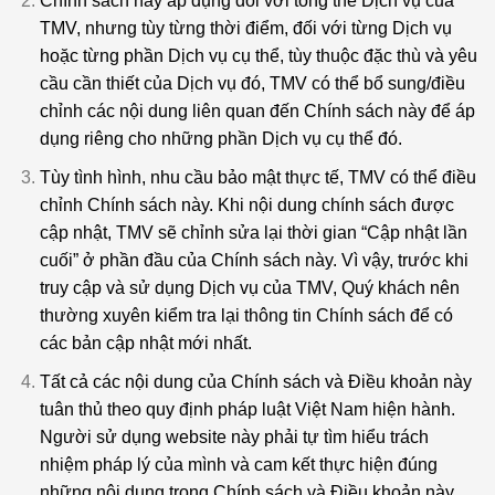
Chính sách này áp dụng đối với tổng thể Dịch vụ của
TMV, nhưng tùy từng thời điểm, đối với từng Dịch vụ
hoặc từng phần Dịch vụ cụ thể, tùy thuộc đặc thù và yêu
cầu cần thiết của Dịch vụ đó, TMV có thể bổ sung/điều
chỉnh các nội dung liên quan đến Chính sách này để áp
dụng riêng cho những phần Dịch vụ cụ thể đó.
Tùy tình hình, nhu cầu bảo mật thực tế, TMV có thể điều
chỉnh Chính sách này. Khi nội dung chính sách được
cập nhật, TMV sẽ chỉnh sửa lại thời gian “Cập nhật lần
cuối” ở phần đầu của Chính sách này. Vì vậy, trước khi
truy cập và sử dụng Dịch vụ của TMV, Quý khách nên
thường xuyên kiểm tra lại thông tin Chính sách để có
các bản cập nhật mới nhất.
Tất cả các nội dung của Chính sách và Điều khoản này
tuân thủ theo quy định pháp luật Việt Nam hiện hành.
Người sử dụng website này phải tự tìm hiểu trách
nhiệm pháp lý của mình và cam kết thực hiện đúng
những nội dung trong Chính sách và Điều khoản này.