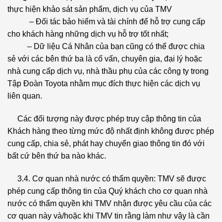
thực hiện khảo sát sản phẩm, dịch vụ của TMV
– Đối tác bảo hiểm và tài chính để hỗ trợ cung cấp
cho khách hàng những dịch vụ hỗ trợ tốt nhất;
– Dữ liệu Cá Nhân của bạn cũng có thể được chia
sẻ với các bên thứ ba là cố vấn, chuyên gia, đại lý hoặc
nhà cung cấp dịch vụ, nhà thầu phụ của các công ty trong
Tập Đoàn Toyota nhằm mục đích thực hiện các dịch vụ
liên quan.
Các đối tượng này được phép truy cập thông tin của
Khách hàng theo từng mức độ nhất định không được phép
cung cấp, chia sẻ, phát hay chuyển giao thông tin đó với
bất cứ bên thứ ba nào khác.
3.4. Cơ quan nhà nước có thẩm quyền: TMV sẽ được
phép cung cấp thông tin của Quý khách cho cơ quan nhà
nước có thẩm quyền khi TMV nhận được yêu cầu của các
cơ quan này và/hoặc khi TMV tin rằng làm như vậy là cần