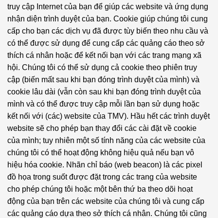
truy cập Internet của bạn để giúp các website và ứng dụng
nhận diện trình duyệt của bạn. Cookie giúp chúng tôi cung
cấp cho bạn các dịch vụ đã được tùy biến theo nhu cầu và
có thể được sử dụng để cung cấp các quảng cáo theo sở
thích cá nhân hoặc để kết nối bạn với các trang mạng xã
hội. Chúng tôi có thể sử dụng cả cookie theo phiên truy
cập (biến mất sau khi bạn đóng trình duyệt của mình) và
cookie lâu dài (vẫn còn sau khi bạn đóng trình duyệt của
mình và có thể được truy cập mỗi lần bạn sử dụng hoặc
kết nối với (các) website của TMV). Hầu hết các trình duyệt
website sẽ cho phép bạn thay đổi các cài đặt về cookie
của mình; tuy nhiên một số tính năng của các website của
chúng tôi có thể hoạt động không hiệu quả nếu bạn vô
hiệu hóa cookie. Nhãn chỉ báo (web beacon) là các pixel
đồ họa trong suốt được đặt trong các trang của website
cho phép chúng tôi hoặc một bên thứ ba theo dõi hoạt
động của bạn trên các website của chúng tôi và cung cấp
các quảng cáo dựa theo sở thích cá nhân. Chúng tôi cũng