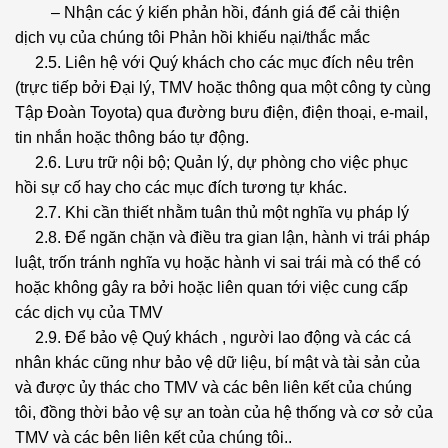
– Nhận các ý kiến phản hồi, đánh giá để cải thiện
dịch vụ của chúng tôi Phản hồi khiếu nại/thắc mắc
2.5. Liên hệ với Quý khách cho các mục đích nêu trên
(trực tiếp bởi Đại lý, TMV hoặc thông qua một công ty cùng
Tập Đoàn Toyota) qua đường bưu điện, điện thoại, e-mail,
tin nhắn hoặc thông báo tự động.
2.6. Lưu trữ nội bộ; Quản lý, dự phòng cho việc phục
hồi sự cố hay cho các mục đích tương tự khác.
2.7. Khi cần thiết nhằm tuân thủ một nghĩa vụ pháp lý
2.8. Để ngăn chặn và điều tra gian lận, hành vi trái pháp
luật, trốn tránh nghĩa vụ hoặc hành vi sai trái mà có thể có
hoặc không gây ra bởi hoặc liên quan tới việc cung cấp
các dịch vụ của TMV
2.9. Để bảo vệ Quý khách , người lao động và các cá
nhân khác cũng như bảo vệ dữ liệu, bí mật và tài sản của
và được ủy thác cho TMV và các bên liên kết của chúng
tôi, đồng thời bảo vệ sự an toàn của hệ thống và cơ sở của
TMV và các bên liên kết của chúng tôi..