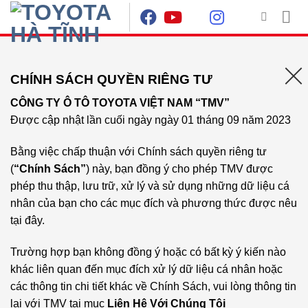
Skip
to
content
CHÍNH SÁCH QUYỀN RIÊNG TƯ
CÔNG TY Ô TÔ TOYOTA VIỆT NAM “TMV”
Được cập nhật lần cuối ngày ngày 01 tháng 09 năm 2023
Bằng việc chấp thuận với Chính sách quyền riêng tư
(
“Chính Sách”
) này, bạn đồng ý cho phép TMV được
phép thu thập, lưu trữ, xử lý và sử dụng những dữ liệu cá
nhân của bạn cho các mục đích và phương thức được nêu
tại đây.
Trường hợp bạn không đồng ý hoặc có bất kỳ ý kiến nào
khác liên quan đến mục đích xử lý dữ liệu cá nhân hoặc
các thông tin chi tiết khác về Chính Sách, vui lòng thông tin
lại với TMV tại mục
Liên Hệ Với Chúng Tôi