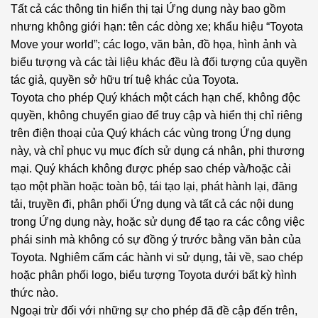
Tất cả các thông tin hiển thị tại Ứng dụng này bao gồm
nhưng không giới hạn: tên các dòng xe; khẩu hiệu “Toyota
Move your world”; các logo, văn bản, đồ họa, hình ảnh và
biểu tượng và các tài liệu khác đều là đối tượng của quyền
tác giả, quyền sở hữu trí tuệ khác của Toyota.
Toyota cho phép Quý khách một cách hạn chế, không độc
quyền, không chuyển giao để truy cập và hiển thị chỉ riêng
trên điện thoại của Quý khách các vùng trong Ứng dụng
này, và chỉ phục vụ mục đích sử dụng cá nhân, phi thương
mại. Quý khách không được phép sao chép và/hoặc cải
tạo một phần hoặc toàn bộ, tái tạo lại, phát hành lại, đăng
tải, truyền đi, phân phối Ứng dụng và tất cả các nội dung
trong Ứng dụng này, hoặc sử dụng để tạo ra các công việc
phái sinh mà không có sự đồng ý trước bằng văn bản của
Toyota. Nghiêm cấm các hành vi sử dụng, tải về, sao chép
hoặc phân phối logo, biểu tượng Toyota dưới bất kỳ hình
thức nào.
Ngoại trừ đối với những sự cho phép đã đề cập đến trên,