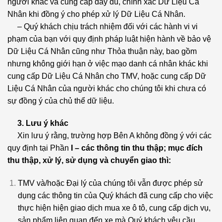
người khác và cung cấp đầy đủ, chính xác Dữ Liệu Cá
Nhân khi đồng ý cho phép xử lý Dữ Liệu Cá Nhân.
– Quý khách chịu trách nhiệm đối với các hành vi vi
phạm của bạn với quy định pháp luật hiện hành về bảo vệ
Dữ Liệu Cá Nhân cũng như Thỏa thuận này, bao gồm
nhưng không giới hạn ở việc mạo danh cá nhân khác khi
cung cấp Dữ Liệu Cá Nhân cho TMV, hoặc cung cấp Dữ
Liệu Cá Nhân của người khác cho chúng tôi khi chưa có
sự đồng ý của chủ thể dữ liệu.
3. Lưu ý khác
Xin lưu ý rằng, trường hợp Bên A không đồng ý với các
quy định tại Phần
I – các thông tin thu thập; mục đích
thu thập, xử lý, sử dụng và chuyển giao thì:
TMV và/hoặc Đại lý của chúng tôi vẫn được phép sử
dụng các thông tin của Quý khách đã cung cấp cho việc
thực hiện hiện giao dịch mua xe ô tô, cung cấp dịch vụ,
sản phẩm liên quan đến xe mà Quý khách yêu cầu.