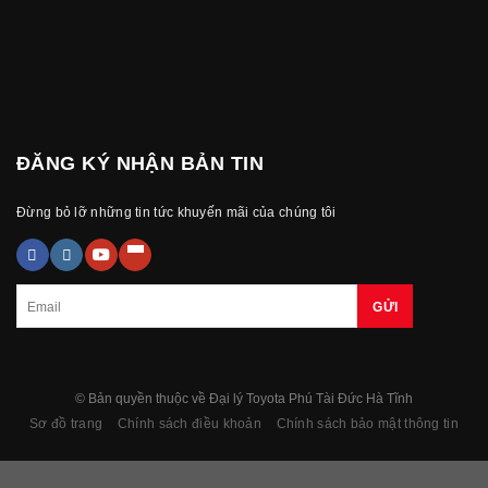
ĐĂNG KÝ NHẬN BẢN TIN
Đừng bỏ lỡ những tin tức khuyến mãi của chúng tôi
© Bản quyền thuộc về Đại lý Toyota Phú Tài Đức Hà Tĩnh
Sơ đồ trang
Chính sách điều khoản
Chính sách bảo mật thông tin