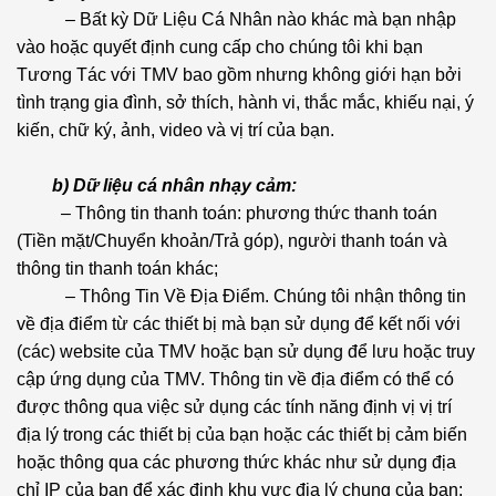
– Bất kỳ Dữ Liệu Cá Nhân nào khác mà bạn nhập
vào hoặc quyết định cung cấp cho chúng tôi khi bạn
Tương Tác với TMV bao gồm nhưng không giới hạn bởi
tình trạng gia đình, sở thích, hành vi, thắc mắc, khiếu nại, ý
kiến, chữ ký, ảnh, video và vị trí của bạn.
b) Dữ liệu cá nhân nhạy cảm:
– Thông tin thanh toán: phương thức thanh toán
(Tiền mặt/Chuyển khoản/Trả góp), người thanh toán và
thông tin thanh toán khác;
– Thông Tin Về Địa Điểm. Chúng tôi nhận thông tin
về địa điểm từ các thiết bị mà bạn sử dụng để kết nối với
(các) website của TMV hoặc bạn sử dụng để lưu hoặc truy
cập ứng dụng của TMV. Thông tin về địa điểm có thể có
được thông qua việc sử dụng các tính năng định vị vị trí
địa lý trong các thiết bị của bạn hoặc các thiết bị cảm biến
hoặc thông qua các phương thức khác như sử dụng địa
chỉ IP của bạn để xác định khu vực địa lý chung của bạn;