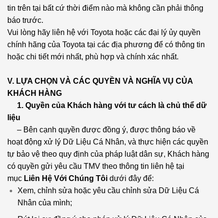
tin trên tại bất cứ thời điểm nào mà không cần phải thông
báo trước.
Vui lòng hãy liên hệ với Toyota hoặc các đại lý ủy quyền
chính hãng của Toyota tại các địa phương để có thông tin
hoặc chi tiết mới nhất, phù hợp và chính xác nhất.
V. LỰA CHỌN VÀ CÁC QUYỀN VÀ NGHĨA VỤ CỦA
KHÁCH HÀNG
1. Quyền của Khách hàng với tư cách là chủ thể dữ
liệu
– Bên cạnh quyền được đồng ý, được thông báo về
hoạt động xử lý Dữ Liệu Cá Nhân, và thực hiện các quyền
tự bảo vệ theo quy định của pháp luật dân sự, Khách hàng
có quyền gửi yêu cầu TMV theo thông tin liên hệ tại
mục
Liên Hệ Với Chúng Tôi
dưới đây để:
Xem, chỉnh sửa hoặc yêu cầu chỉnh sửa Dữ Liệu Cá
Nhân của mình;