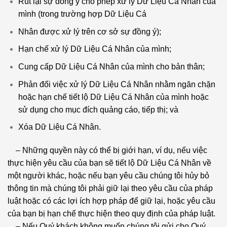
Rút lại sự đồng ý cho phép xử lý Dữ Liệu Cá Nhân của
mình (trong trường hợp Dữ Liệu Cá
Nhân được xử lý trên cơ sở sự đồng ý);
Hạn chế xử lý Dữ Liệu Cá Nhân của mình;
Cung cấp Dữ Liệu Cá Nhân của mình cho bản thân;
Phản đối việc xử lý Dữ Liệu Cá Nhân nhằm ngăn chặn
hoặc hạn chế tiết lộ Dữ Liệu Cá Nhân của mình hoặc
sử dụng cho mục đích quảng cáo, tiếp thị; và
Xóa Dữ Liệu Cá Nhân.
– Những quyền này có thể bị giới hạn, ví dụ, nếu việc
thực hiện yêu cầu của bạn sẽ tiết lộ Dữ Liệu Cá Nhân về
một người khác, hoặc nếu bạn yêu cầu chúng tôi hủy bỏ
thông tin mà chúng tôi phải giữ lại theo yêu cầu của pháp
luật hoặc có các lợi ích hợp pháp để giữ lại, hoặc yêu cầu
của bạn bị hạn chế thực hiện theo quy định của pháp luật.
– Nếu Quý khách không muốn chúng tôi gửi cho Quý