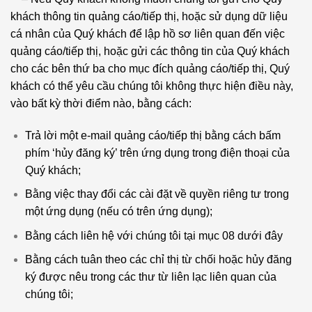
khách thông tin quảng cáo/tiếp thị, hoặc sử dụng dữ liệu
cá nhân của Quý khách để lập hồ sơ liên quan đến việc
quảng cáo/tiếp thị, hoặc gửi các thông tin của Quý khách
cho các bên thứ ba cho mục đích quảng cáo/tiếp thị, Quý
khách có thể yêu cầu chúng tôi không thực hiện điều này,
vào bất kỳ thời điểm nào, bằng cách:
Trả lời một e-mail quảng cáo/tiếp thị bằng cách bấm
phím ‘hủy đăng ký’ trên ứng dụng trong điện thoại của
Quý khách;
Bằng việc thay đổi các cài đặt về quyền riêng tư trong
một ứng dụng (nếu có trên ứng dụng);
Bằng cách liên hệ với chúng tôi tại mục 08 dưới đây
Bằng cách tuân theo các chỉ thị từ chối hoặc hủy đăng
ký được nêu trong các thư từ liên lạc liên quan của
chúng tôi;