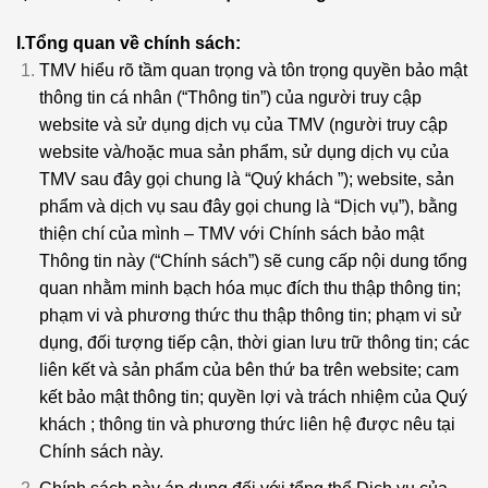
I.Tổng quan về chính sách:
TMV hiểu rõ tầm quan trọng và tôn trọng quyền bảo mật
thông tin cá nhân (“Thông tin”) của người truy cập
website và sử dụng dịch vụ của TMV (người truy cập
website và/hoặc mua sản phẩm, sử dụng dịch vụ của
TMV sau đây gọi chung là “Quý khách ”); website, sản
phẩm và dịch vụ sau đây gọi chung là “Dịch vụ”), bằng
thiện chí của mình – TMV với Chính sách bảo mật
Thông tin này (“Chính sách”) sẽ cung cấp nội dung tổng
quan nhằm minh bạch hóa mục đích thu thập thông tin;
phạm vi và phương thức thu thập thông tin; phạm vi sử
dụng, đối tượng tiếp cận, thời gian lưu trữ thông tin; các
liên kết và sản phẩm của bên thứ ba trên website; cam
kết bảo mật thông tin; quyền lợi và trách nhiệm của Quý
khách ; thông tin và phương thức liên hệ được nêu tại
Chính sách này.