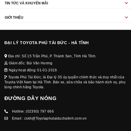
TIN TỨC VÀ KHUYẾN MÃI
GIỚI THIỆU
ĐẠI LÝ TOYOTA PHÚ TÀI ĐỨC - HÀ TĨNH
Địa chỉ: Số 15 Trần Phú, P. Thành Sen, Tỉnh Hà Tĩnh.
Giám đốc: Bùi Văn Hương
Ngày hoạt động: 01-01-2019.
Toyota Phú Tài Đức, là Đại lý 3S ủy quyền chính thức và duy nhất của
Toyota Việt Nam tại Hà Tĩnh. Bán xe, sửa chữa và bảo hành dịch vụ, phụ
tùng chính hãng Toyota.
ĐƯỜNG DÂY NÓNG
Hotline:
(02393) 797 666
Email :
cskh@Toyotaphutaiduchatinh.com.vn