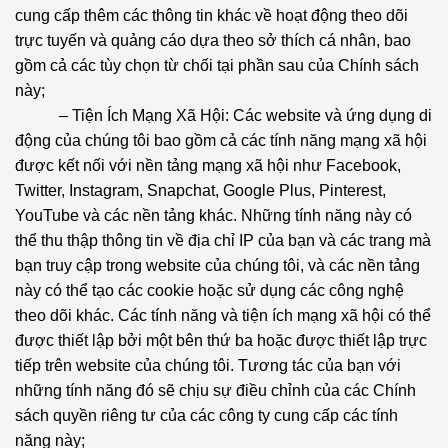
cung cấp thêm các thông tin khác về hoạt động theo dõi
trực tuyến và quảng cáo dựa theo sở thích cá nhân, bao
gồm cả các tùy chọn từ chối tại phần sau của Chính sách
này;
– Tiện Ích Mạng Xã Hội: Các website và ứng dụng di
động của chúng tôi bao gồm cả các tính năng mạng xã hội
được kết nối với nền tảng mạng xã hội như Facebook,
Twitter, Instagram, Snapchat, Google Plus, Pinterest,
YouTube và các nền tảng khác. Những tính năng này có
thể thu thập thông tin về địa chỉ IP của bạn và các trang mà
bạn truy cập trong website của chúng tôi, và các nền tảng
này có thể tạo các cookie hoặc sử dụng các công nghệ
theo dõi khác. Các tính năng và tiện ích mạng xã hội có thể
được thiết lập bởi một bên thứ ba hoặc được thiết lập trực
tiếp trên website của chúng tôi. Tương tác của bạn với
những tính năng đó sẽ chịu sự điều chỉnh của các Chính
sách quyền riêng tư của các công ty cung cấp các tính
năng này;