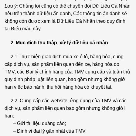
Lưu ý:
Chúng tôi cũng có thể chuyển đổi Dữ Liệu Cá Nhân
nêu trên thành dữ liệu ẩn danh, Các thông tin ẩn danh sẽ
không còn được xem là Dữ Liệu Cá Nhân theo quy định
tại Biểu mẫu này.
2. Mục đích thu thập, xử lý dữ liệu cá nhân
2.1.Thực hiện giao dịch mua xe ô tô, hàng hóa, cung
cấp dịch vụ, sản phẩm liên quan đến xe, hàng hóa do
TMV, các Đại lý chính hãng của TMV cung cấp và tuân thủ
quy định pháp luật liên quan, bao gồm nhưng không giới
hạn việc bảo hành, thu hồi hàng hóa có khuyết tật.
2.2. Cung cấp các website, ứng dụng của TMV và các
dịch vụ, sản phẩm liên quan bao gồm nhưng không giới
hạn:
– Gửi tài liệu quảng cáo;
– Định vị đại lý gần nhất của TMV;