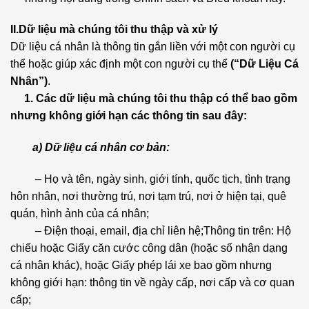
II.Dữ liệu mà chúng tôi thu thập và xử lý
Dữ liệu cá nhân là thông tin gắn liền với một con người cụ
thể hoặc giúp xác định một con người cụ thể
(“Dữ Liệu Cá
Nhân”)
.
1. Các dữ liệu mà chúng tôi thu thập có thể bao gồm
nhưng không giới hạn các thông tin sau đây:
a) Dữ liệu cá nhân cơ bản:
– Họ và tên, ngày sinh, giới tính, quốc tịch, tình trạng
hôn nhân, nơi thường trú, nơi tạm trú, nơi ở hiện tại, quê
quán, hình ảnh của cá nhân;
– Điện thoại, email, địa chỉ liên hệ;Thông tin trên: Hộ
chiếu hoặc Giấy căn cước công dân (hoặc số nhận dạng
cá nhân khác), hoặc Giấy phép lái xe bao gồm nhưng
không giới hạn: thông tin về ngày cấp, nơi cấp và cơ quan
cấp;