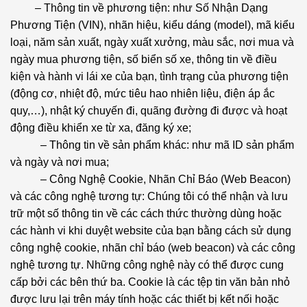
– Thông tin về phương tiện: như Số Nhận Dạng
Phương Tiện (VIN), nhãn hiệu, kiểu dáng (model), mã kiểu
loại, năm sản xuất, ngày xuất xưởng, màu sắc, nơi mua và
ngày mua phương tiện, số biển số xe, thông tin về điều
kiện và hành vi lái xe của bạn, tình trạng của phương tiện
(động cơ, nhiệt độ, mức tiêu hao nhiên liệu, điện áp ắc
quy,…), nhật ký chuyến đi, quãng đường đi được và hoạt
động điều khiển xe từ xa, đăng ký xe;
– Thông tin về sản phẩm khác: như mã ID sản phẩm
và ngày và nơi mua;
– Công Nghệ Cookie, Nhãn Chỉ Báo (Web Beacon)
và các công nghệ tương tự: Chúng tôi có thể nhận và lưu
trữ một số thông tin về các cách thức thường dùng hoặc
các hành vi khi duyệt website của bạn bằng cách sử dụng
công nghệ cookie, nhãn chỉ báo (web beacon) và các công
nghệ tương tự. Những công nghệ này có thể được cung
cấp bởi các bên thứ ba. Cookie là các tệp tin văn bản nhỏ
được lưu lại trên máy tính hoặc các thiết bị kết nối hoặc