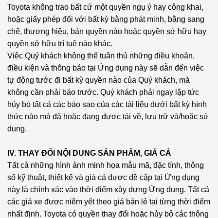
Toyota không trao bất cứ một quyền ngụ ý hay công khai,
hoặc giấy phép đối với bất kỳ bằng phát minh, bằng sang
chế, thương hiệu, bản quyền nào hoặc quyền sở hữu hay
quyền sở hữu trí tuệ nào khác.
Việc Quý khách không thể tuân thủ những điều khoản,
điều kiện và thông báo tại Ứng dụng này sẽ dẫn đến việc
tự động tước đi bất kỳ quyền nào của Quý khách, mà
không cần phải báo trước. Quý khách phải ngay lập tức
hủy bỏ tất cả các bảo sao của các tài liệu dưới bất kỳ hình
thức nào mà đã hoặc đang được tải về, lưu trữ và/hoặc sử
dụng.
IV. THAY ĐỔI NỘI DUNG SẢN PHẨM, GIÁ CẢ
Tất cả những hình ảnh minh họa mẫu mã, đặc tính, thông
số kỹ thuật, thiết kế và giá cả được đề cập tại Ứng dụng
này là chính xác vào thời điểm xây dựng Ứng dụng. Tất cả
các giá xe được niêm yết theo giá bán lẻ tại từng thời điểm
nhất định. Toyota có quyền thay đổi hoặc hủy bỏ các thông