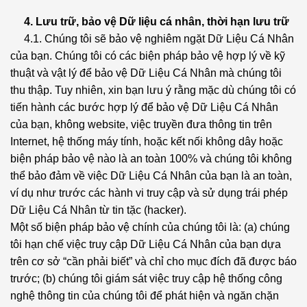
4. Lưu trữ, bảo vệ Dữ liệu cá nhân, thời hạn lưu trữ
4.1. Chúng tôi sẽ bảo vệ nghiêm ngặt Dữ Liệu Cá Nhân
của bạn. Chúng tôi có các biện pháp bảo vệ hợp lý về kỹ
thuật và vật lý để bảo vệ Dữ Liệu Cá Nhân mà chúng tôi
thu thập. Tuy nhiên, xin bạn lưu ý rằng mặc dù chúng tôi có
tiến hành các bước hợp lý để bảo vệ Dữ Liệu Cá Nhân
của bạn, không website, việc truyền đưa thông tin trên
Internet, hệ thống máy tính, hoặc kết nối không dây hoặc
biện pháp bảo vệ nào là an toàn 100% và chúng tôi không
thể bảo đảm về việc Dữ Liệu Cá Nhân của bạn là an toàn,
ví dụ như trước các hành vi truy cập và sử dụng trái phép
Dữ Liệu Cá Nhân từ tin tặc (hacker).
Một số biện pháp bảo vệ chính của chúng tôi là: (a) chúng
tôi hạn chế việc truy cập Dữ Liệu Cá Nhân của bạn dựa
trên cơ sở “cần phải biết” và chỉ cho mục đích đã được báo
trước; (b) chúng tôi giám sát việc truy cập hệ thống công
nghệ thông tin của chúng tôi để phát hiện và ngăn chặn