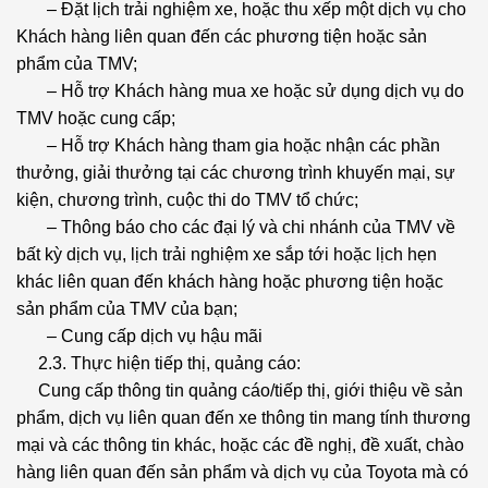
– Đặt lịch trải nghiệm xe, hoặc thu xếp một dịch vụ cho
Khách hàng liên quan đến các phương tiện hoặc sản
phẩm của TMV;
– Hỗ trợ Khách hàng mua xe hoặc sử dụng dịch vụ do
TMV hoặc cung cấp;
– Hỗ trợ Khách hàng tham gia hoặc nhận các phần
thưởng, giải thưởng tại các chương trình khuyến mại, sự
kiện, chương trình, cuộc thi do TMV tổ chức;
– Thông báo cho các đại lý và chi nhánh của TMV về
bất kỳ dịch vụ, lịch trải nghiệm xe sắp tới hoặc lịch hẹn
khác liên quan đến khách hàng hoặc phương tiện hoặc
sản phẩm của TMV của bạn;
– Cung cấp dịch vụ hậu mãi
2.3. Thực hiện tiếp thị, quảng cáo:
Cung cấp thông tin quảng cáo/tiếp thị, giới thiệu về sản
phẩm, dịch vụ liên quan đến xe thông tin mang tính thương
mại và các thông tin khác, hoặc các đề nghị, đề xuất, chào
hàng liên quan đến sản phẩm và dịch vụ của Toyota mà có