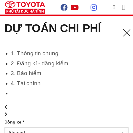
Skip
to
content
DỰ TOÁN CHI PHÍ
1. Thông tin chung
2. Đăng kí - đăng kiểm
3. Bảo hiểm
4. Tài chính
Dòng xe *