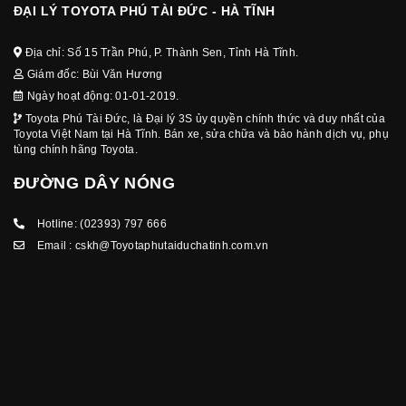
ĐẠI LÝ TOYOTA PHÚ TÀI ĐỨC - HÀ TĨNH
Địa chỉ: Số 15 Trần Phú, P. Thành Sen, Tỉnh Hà Tĩnh.
Giám đốc: Bùi Văn Hương
Ngày hoạt động: 01-01-2019.
Toyota Phú Tài Đức, là Đại lý 3S ủy quyền chính thức và duy nhất của
Toyota Việt Nam tại Hà Tĩnh. Bán xe, sửa chữa và bảo hành dịch vụ, phụ
tùng chính hãng Toyota.
ĐƯỜNG DÂY NÓNG
Hotline:
(02393) 797 666
Email :
cskh@Toyotaphutaiduchatinh.com.vn