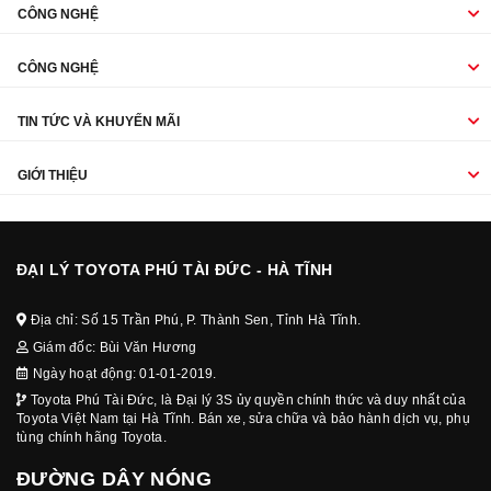
CÔNG NGHỆ
CÔNG NGHỆ
TIN TỨC VÀ KHUYẾN MÃI
GIỚI THIỆU
ĐẠI LÝ TOYOTA PHÚ TÀI ĐỨC - HÀ TĨNH
Địa chỉ: Số 15 Trần Phú, P. Thành Sen, Tỉnh Hà Tĩnh.
Giám đốc: Bùi Văn Hương
Ngày hoạt động: 01-01-2019.
Toyota Phú Tài Đức, là Đại lý 3S ủy quyền chính thức và duy nhất của
Toyota Việt Nam tại Hà Tĩnh. Bán xe, sửa chữa và bảo hành dịch vụ, phụ
tùng chính hãng Toyota.
ĐƯỜNG DÂY NÓNG