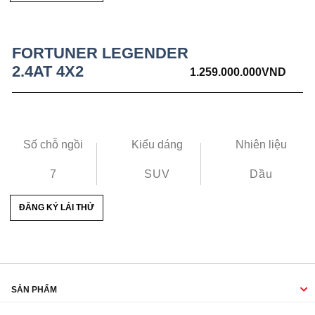
FORTUNER LEGENDER
2.4AT 4X2
1.259.000.000
VND
Số chỗ ngồi
Kiểu dáng
Nhiên liệu
7
SUV
Dầu
ĐĂNG KÝ LÁI THỬ
SẢN PHẨM