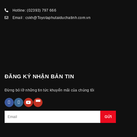
Hotline:
(02393) 797 666
Email :
cskh@Toyotaphutaiduchatinh.com.vn
ĐĂNG KÝ NHẬN BẢN TIN
Đừng bỏ lỡ những tin tức khuyến mãi của chúng tôi