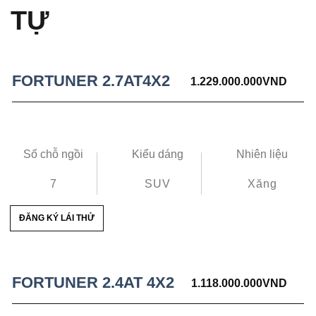
TỰ
FORTUNER 2.7AT4X2
1.229.000.000
VND
Số chỗ ngồi
Kiểu dáng
Nhiên liệu
7
SUV
Xăng
ĐĂNG KÝ LÁI THỬ
FORTUNER 2.4AT 4X2
1.118.000.000
VND