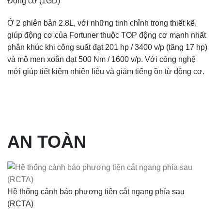
Động cơ (1GD)
Ở 2 phiên bản 2.8L, với những tinh chỉnh trong thiết kế,
giúp động cơ của Fortuner thuộc TOP động cơ mạnh nhất
phân khúc khi công suất đạt 201 hp / 3400 v/p (tăng 17 hp)
và mô men xoắn đạt 500 Nm / 1600 v/p. Với công nghệ
mới giúp tiết kiệm nhiên liệu và giảm tiếng ồn từ động cơ.
AN TOÀN
Hệ thống cảnh báo phương tiện cắt ngang phía sau
(RCTA)