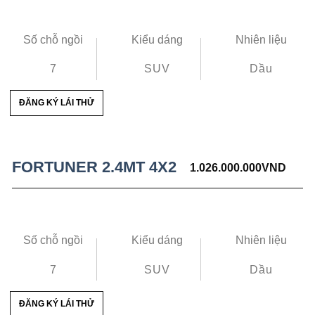
Số chỗ ngồi
Kiểu dáng
Nhiên liệu
7
SUV
Dầu
ĐĂNG KÝ LÁI THỬ
FORTUNER 2.4MT 4X2
1.026.000.000
VND
Số chỗ ngồi
Kiểu dáng
Nhiên liệu
7
SUV
Dầu
ĐĂNG KÝ LÁI THỬ