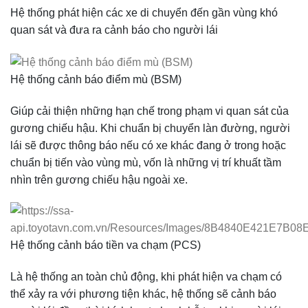
Hệ thống phát hiện các xe di chuyển đến gần vùng khó
quan sát và đưa ra cảnh báo cho người lái
Hệ thống cảnh báo điểm mù (BSM)
Giúp cải thiện những hạn chế trong phạm vi quan sát của
gương chiếu hậu. Khi chuẩn bị chuyển làn đường, người
lái sẽ được thông báo nếu có xe khác đang ở trong hoặc
chuẩn bị tiến vào vùng mù, vốn là những vị trí khuất tầm
nhìn trên gương chiếu hậu ngoài xe.
Hệ thống cảnh báo tiền va chạm (PCS)
Là hệ thống an toàn chủ động, khi phát hiện va chạm có
thể xảy ra với phương tiện khác, hệ thống sẽ cảnh báo