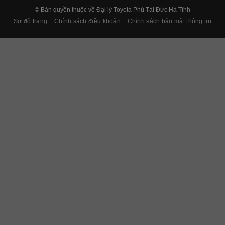
© Bản quyền thuộc về Đại lý Toyota Phú Tài Đức Hà Tĩnh
Sơ đồ trang
Chính sách điều khoản
Chính sách bảo mật thông tin