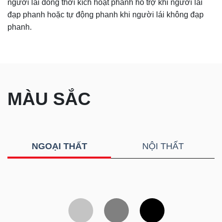
người lái đồng thời kích hoạt phanh hỗ trợ khi người lái
đạp phanh hoặc tự động phanh khi người lái không đạp
phanh.
MÀU SẮC
NGOẠI THẤT
NỘI THẤT