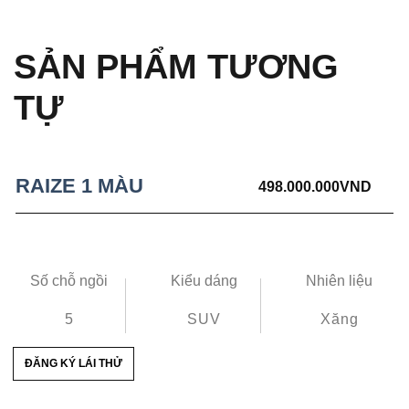
SẢN PHẨM TƯƠNG
TỰ
RAIZE 1 MÀU
498.000.000
VND
Số chỗ ngồi
Kiểu dáng
Nhiên liệu
5
SUV
Xăng
ĐĂNG KÝ LÁI THỬ