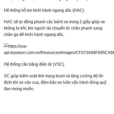
Hệ thống hỗ trợ khởi hành ngang dốc (HAC)
HAC sẽ tự động phanh các bánh xe trong 2 giây giúp xe
không bị trôi, khi người lái chuyển từ chân phanh sang
chân ga để khởi hành ngang dốc.
Hệ thống cân bằng điện tử (VSC)
SC giúp kiểm soát tình trạng trượt và tăng cường độ ổn
định khi xe vào cua, đảm bảo xe luôn vận hành đúng quỹ
đạo mong muốn.