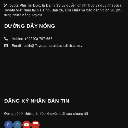
Toyota Phú Tài Đức, là Đại lý 3S ủy quyền chính thức và duy nhất của
Toyota Việt Nam tại Hà Tĩnh. Bán xe, sửa chữa và bảo hành dịch vụ, phụ
tùng chính hãng Toyota.
ĐƯỜNG DÂY NÓNG
Hotline:
(02393) 797 666
Email :
cskh@Toyotaphutaiduchatinh.com.vn
ĐĂNG KÝ NHẬN BẢN TIN
Đừng bỏ lỡ những tin tức khuyến mãi của chúng tôi