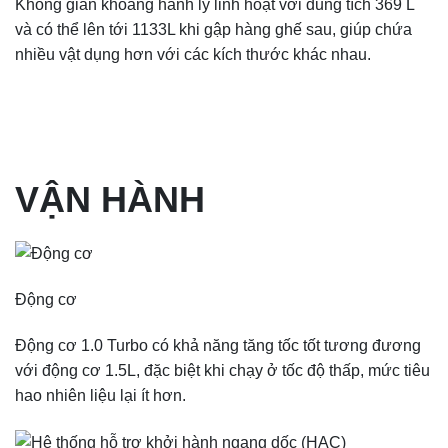
Không gian khoang hành lý linh hoạt với dung tích 369 L
và có thể lên tới 1133L khi gập hàng ghế sau, giúp chứa
nhiều vật dụng hơn với các kích thước khác nhau.
VẬN HÀNH
Động cơ
Động cơ 1.0 Turbo có khả năng tăng tốc tốt tương đương
với động cơ 1.5L, đặc biệt khi chạy ở tốc độ thấp, mức tiêu
hao nhiên liệu lại ít hơn.