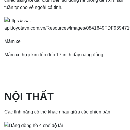
chiếu sáng tối đa. Cụm đèn sử dụng hệ thống đèn xi nhan
tuần tự cho vẻ ngoài cá tính.
Mâm xe
Mâm xe hợp kim lên đến 17 inch đầy năng động.
NỘI THẤT
Các tính năng có thể khác nhau giữa các phiên bản