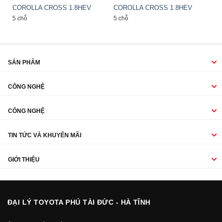
COROLLA CROSS 1.8HEV
COROLLA CROSS 1.8HEV
5 chỗ
5 chỗ
SẢN PHẨM
CÔNG NGHỆ
CÔNG NGHỆ
TIN TỨC VÀ KHUYẾN MÃI
GIỚI THIỆU
ĐẠI LÝ TOYOTA PHÚ TÀI ĐỨC - HÀ TĨNH