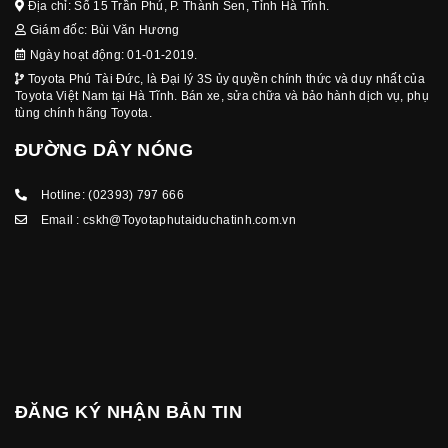
Địa chỉ: Số 15 Trần Phú, P. Thành Sen, Tỉnh Hà Tĩnh.
Giám đốc: Bùi Văn Hương
Ngày hoạt động: 01-01-2019.
Toyota Phú Tài Đức, là Đại lý 3S ủy quyền chính thức và duy nhất của
Toyota Việt Nam tại Hà Tĩnh. Bán xe, sửa chữa và bảo hành dịch vụ, phụ
tùng chính hãng Toyota.
ĐƯỜNG DÂY NÓNG
Hotline:
(02393) 797 666
Email :
cskh@Toyotaphutaiduchatinh.com.vn
ĐĂNG KÝ NHẬN BẢN TIN