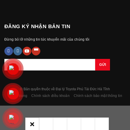
ĐĂNG KÝ NHẬN BẢN TIN
Đừng bỏ lỡ những tin tức khuyến mãi của chúng tôi
© Bản quyền thuộc về Đại lý Toyota Phú Tài Đức Hà Tĩnh
Sơ đồ trang
Chính sách điều khoản
Chính sách bảo mật thông tin