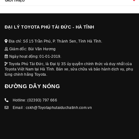
GIỚI THIỆU
ĐẠI LÝ TOYOTA PHÚ TÀI ĐỨC - HÀ TĨNH
Địa chỉ: Số 15 Trần Phú, P. Thành Sen, Tỉnh Hà Tĩnh.
Giám đốc: Bùi Văn Hương
Ngày hoạt động: 01-01-2019.
Toyota Phú Tài Đức, là Đại lý 3S ủy quyền chính thức và duy nhất của
Toyota Việt Nam tại Hà Tĩnh. Bán xe, sửa chữa và bảo hành dịch vụ, phụ
tùng chính hãng Toyota.
ĐƯỜNG DÂY NÓNG
Hotline:
(02393) 797 666
Email :
cskh@Toyotaphutaiduchatinh.com.vn