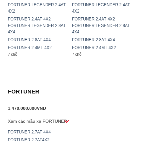
FORTUNER LEGENDER 2.4AT
FORTUNER LEGENDER 2.4AT
4X2
4X2
FORTUNER 2.4AT 4X2
FORTUNER 2.4AT 4X2
FORTUNER LEGENDER 2.8AT
FORTUNER LEGENDER 2.8AT
4X4
4X4
FORTUNER 2.8AT 4X4
FORTUNER 2.8AT 4X4
FORTUNER 2.4MT 4X2
FORTUNER 2.4MT 4X2
7 chỗ
7 chỗ
FORTUNER
LEGENDER 2.8AT 4X4
1.470.000.000
VND
Xem các mẫu xe
FORTUNER
FORTUNER 2.7AT 4X4
FORTUNER 2.7AT4X2