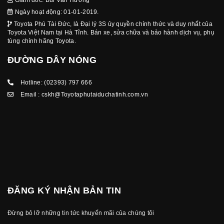
Ngày hoạt động: 01-01-2019.
Toyota Phú Tài Đức, là Đại lý 3S ủy quyền chính thức và duy nhất của
Toyota Việt Nam tại Hà Tĩnh. Bán xe, sửa chữa và bảo hành dịch vụ, phụ
tùng chính hãng Toyota.
ĐƯỜNG DÂY NÓNG
Hotline:
(02393) 797 666
Email :
cskh@Toyotaphutaiduchatinh.com.vn
ĐĂNG KÝ NHẬN BẢN TIN
Đừng bỏ lỡ những tin tức khuyến mãi của chúng tôi