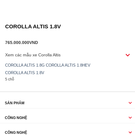
COROLLA ALTIS 1.8V
765.000.000
VND
Xem các mẫu xe
Corolla Altis
COROLLA ALTIS 1.8G
COROLLA ALTIS 1.8HEV
COROLLA ALTIS 1.8V
5 chỗ
SẢN PHẨM
CÔNG NGHỆ
CÔNG NGHỆ