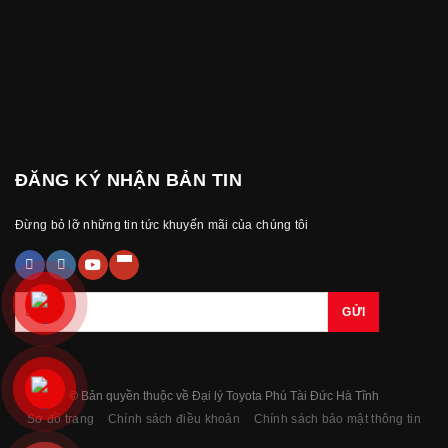
ĐĂNG KÝ NHẬN BẢN TIN
Đừng bỏ lỡ những tin tức khuyến mãi của chúng tôi
© Bản quyền thuộc về Đại lý Toyota Phú Tài Đức Hà Tĩnh
Sơ đồ trang
Chính sách điều khoản
Chính sách bảo mật thông tin