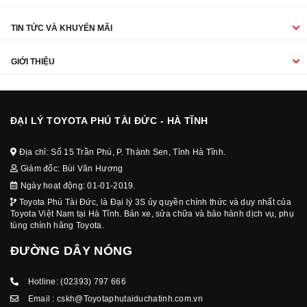
TIN TỨC VÀ KHUYẾN MÃI
GIỚI THIỆU
ĐẠI LÝ TOYOTA PHÚ TÀI ĐỨC - HÀ TĨNH
Địa chỉ: Số 15 Trần Phú, P. Thành Sen, Tỉnh Hà Tĩnh.
Giám đốc: Bùi Văn Hương
Ngày hoạt động: 01-01-2019.
Toyota Phú Tài Đức, là Đại lý 3S ủy quyền chính thức và duy nhất của
Toyota Việt Nam tại Hà Tĩnh. Bán xe, sửa chữa và bảo hành dịch vụ, phụ
tùng chính hãng Toyota.
ĐƯỜNG DÂY NÓNG
Hotline:
(02393) 797 666
Email :
cskh@Toyotaphutaiduchatinh.com.vn