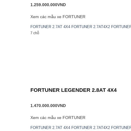
1.259.000.000
VND
Xem các mẫu xe
FORTUNER
FORTUNER 2.7AT 4X4
FORTUNER 2.7AT4X2
FORTUNER
7 chỗ
FORTUNER LEGENDER 2.8AT 4X4
1.470.000.000
VND
Xem các mẫu xe
FORTUNER
FORTUNER 2.7AT 4X4
FORTUNER 2.7AT4X2
FORTUNER