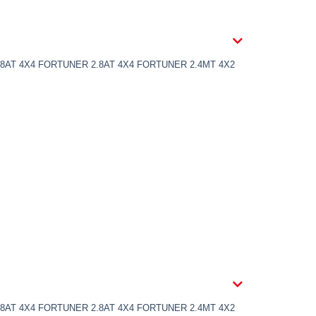
8AT 4X4
FORTUNER 2.8AT 4X4
FORTUNER 2.4MT 4X2
8AT 4X4
FORTUNER 2.8AT 4X4
FORTUNER 2.4MT 4X2