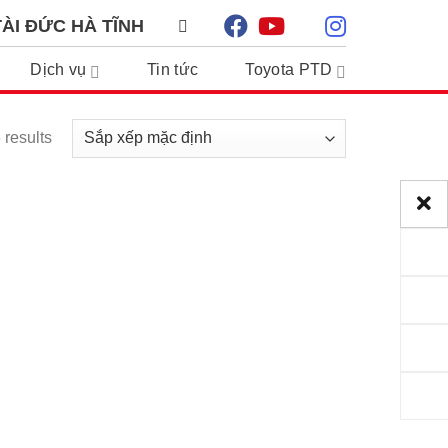
ÀI ĐỨC HÀ TĨNH
Dịch vụ
Tin tức
Toyota PTD
 results