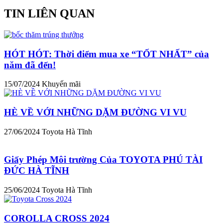
TIN LIÊN QUAN
HÓT HÓT: Thời điểm mua xe “TỐT NHẤT” của
năm đã đến!
15/07/2024
Khuyến mãi
HÈ VỀ VỚI NHỮNG DẶM ĐƯỜNG VI VU
27/06/2024
Toyota Hà Tĩnh
Giấy Phép Môi trường Của TOYOTA PHÚ TÀI
ĐỨC HÀ TĨNH
25/06/2024
Toyota Hà Tĩnh
COROLLA CROSS 2024