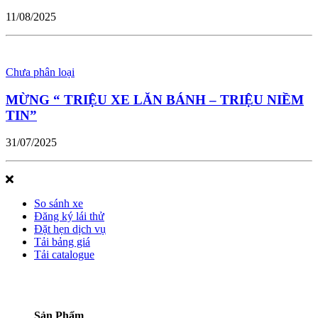
11/08/2025
Chưa phân loại
MỪNG “ TRIỆU XE LĂN BÁNH – TRIỆU NIỀM
TIN”
31/07/2025
So sánh xe
Đăng ký lái thử
Đặt hẹn dịch vụ
Tải bảng giá
Tải catalogue
Sản Phẩm