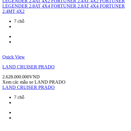
LEGENDER 2.4AT 4X2
FORTUNER 2.4AT 4X2
FORTUNER
LEGENDER 2.8AT 4X4
FORTUNER 2.8AT 4X4
FORTUNER
2.4MT 4X2
7 chỗ
Quick View
LAND CRUISER PRADO
2.628.000.000
VND
Xem các mẫu xe
LAND PRADO
LAND CRUISER PRADO
7 chỗ