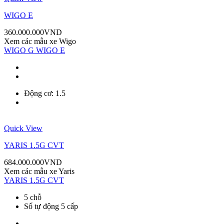
WIGO E
360.000.000
VND
Xem các mẫu xe
Wigo
WIGO G
WIGO E
Động cơ: 1.5
Quick View
YARIS 1.5G CVT
684.000.000
VND
Xem các mẫu xe
Yaris
YARIS 1.5G CVT
5 chỗ
Số tự động 5 cấp