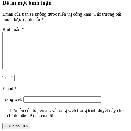
Để lại một bình luận
Email của bạn sẽ không được hiển thị công khai.
Các trường bắt
buộc được đánh dấu
*
Bình luận
*
Tên
*
Email
*
Trang web
Lưu tên của tôi, email, và trang web trong trình duyệt này cho
lần bình luận kế tiếp của tôi.