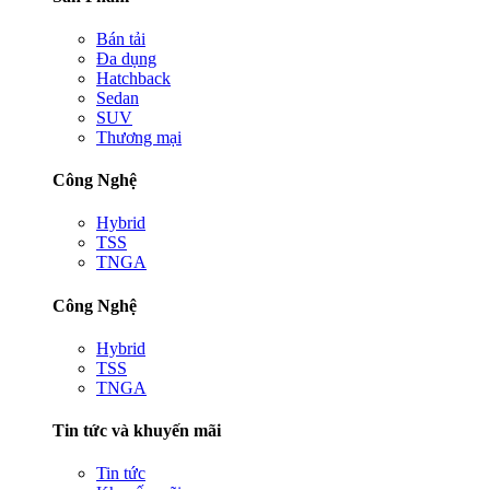
Bán tải
Đa dụng
Hatchback
Sedan
SUV
Thương mại
Công Nghệ
Hybrid
TSS
TNGA
Công Nghệ
Hybrid
TSS
TNGA
Tin tức và khuyến mãi
Tin tức