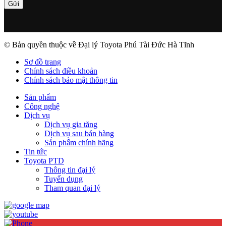
© Bản quyền thuộc về Đại lý Toyota Phú Tài Đức Hà Tĩnh
Sơ đồ trang
Chính sách điều khoản
Chính sách bảo mật thông tin
Sản phẩm
Công nghệ
Dịch vụ
Dịch vụ gia tăng
Dịch vụ sau bán hàng
Sản phẩm chính hãng
Tin tức
Toyota PTD
Thông tin đại lý
Tuyển dụng
Tham quan đại lý