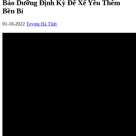
Bảo Dưỡng Định Kỳ Để Xế Yêu Thêm
Bền Bỉ
01-10-2022
Toyota Hà Tĩnh