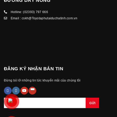
ĐƯỜNG DÂY NÓNG
Hotline:
(02393) 797 666
Email :
cskh@Toyotaphutaiduchatinh.com.vn
ĐĂNG KÝ NHẬN BẢN TIN
Đừng bỏ lỡ những tin tức khuyến mãi của chúng tôi