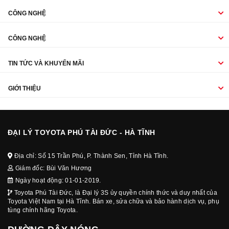
CÔNG NGHỆ
CÔNG NGHỆ
TIN TỨC VÀ KHUYẾN MÃI
GIỚI THIỆU
ĐẠI LÝ TOYOTA PHÚ TÀI ĐỨC - HÀ TĨNH
Địa chỉ: Số 15 Trần Phú, P. Thành Sen, Tỉnh Hà Tĩnh.
Giám đốc: Bùi Văn Hương
Ngày hoạt động: 01-01-2019.
Toyota Phú Tài Đức, là Đại lý 3S ủy quyền chính thức và duy nhất của
Toyota Việt Nam tại Hà Tĩnh. Bán xe, sửa chữa và bảo hành dịch vụ, phụ
tùng chính hãng Toyota.