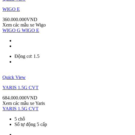
WIGO E
360.000.000
VND
Xem các mẫu xe
Wigo
WIGO G
WIGO E
Động cơ: 1.5
Quick View
YARIS 1.5G CVT
684.000.000
VND
Xem các mẫu xe
Yaris
YARIS 1.5G CVT
5 chỗ
Số tự động 5 cấp