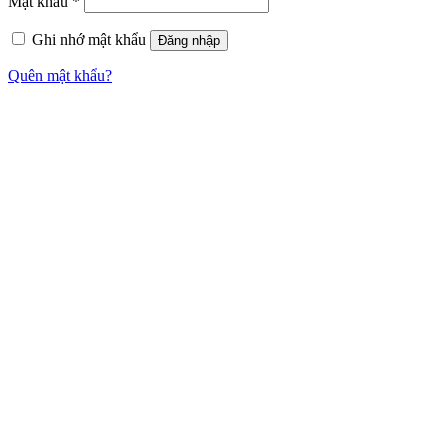
Mật khẩu
*
Ghi nhớ mật khẩu
Đăng nhập
Quên mật khẩu?