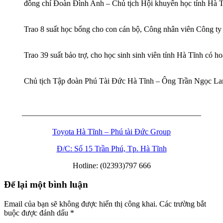
đồng chí Đoàn Đình Anh – Chủ tịch Hội khuyến học tỉnh Hà 
Trao 8 suất học bổng cho con cán bộ, Công nhân viên Công ty
Trao 39 suất bảo trợ, cho học sinh sinh viên tỉnh Hà Tĩnh có 
Chủ tịch Tập đoàn Phú Tài Đức Hà Tĩnh – Ông Trần Ngọc Lam 
——————————————————————–
Toyota Hà Tĩnh – Phú tài Đức Group
Đ/C: Số 15 Trần Phú, Tp. Hà Tĩnh
Hotline: (02393)797 666
Để lại một bình luận
Email của bạn sẽ không được hiển thị công khai.
Các trường bắt
buộc được đánh dấu
*