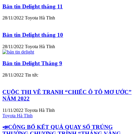
Bản tin Delight tháng 11
28/11/2022
Toyota Hà Tĩnh
Bản tin Delight tháng 10
28/11/2022
Toyota Hà Tĩnh
Bản tin Delight Tháng 9
28/11/2022
Tin tức
CUỘC THI VẼ TRANH “CHIẾC Ô TÔ MƠ ƯỚC”
NĂM 2022
11/11/2022
Toyota Hà Tĩnh
Toyota Hà Tĩnh
📣CÔNG BỐ KẾT QUẢ QUAY SỐ TRÚNG
THƯỞNG CHƯƠNG TRÌNH “THÁNG VÀNG