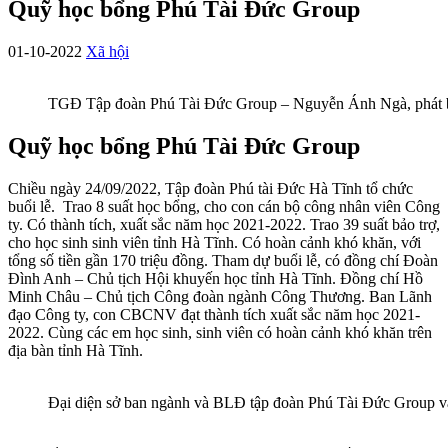
Quỹ học bổng Phú Tài Đức Group
01-10-2022
Xã hội
TGĐ Tập đoàn Phú Tài Đức Group – Nguyễn Ánh Ngà, phát bi
Quỹ học bổng Phú Tài Đức Group
Chiều ngày 24/09/2022, Tập đoàn Phú tài Đức Hà Tĩnh tổ chức
buổi lễ. Trao 8 suất học bổng, cho con cán bộ công nhân viên Công
ty. Có thành tích, xuất sắc năm học 2021-2022. Trao 39 suất bảo trợ,
cho học sinh sinh viên tỉnh Hà Tĩnh. Có hoàn cảnh khó khăn, với
tổng số tiền gần 170 triệu đồng. Tham dự buổi lễ, có đồng chí Đoàn
Đình Anh – Chủ tịch Hội khuyến học tỉnh Hà Tĩnh. Đồng chí Hồ
Minh Châu – Chủ tịch Công đoàn ngành Công Thương. Ban Lãnh
đạo Công ty, con CBCNV đạt thành tích xuất sắc năm học 2021-
2022. Cùng các em học sinh, sinh viên có hoàn cảnh khó khăn trên
địa bàn tỉnh Hà Tĩnh.
Đại diện sở ban ngành và BLĐ tập đoàn Phú Tài Đức Group và 