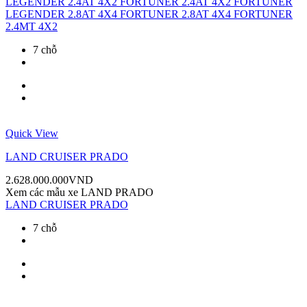
LEGENDER 2.4AT 4X2
FORTUNER 2.4AT 4X2
FORTUNER
LEGENDER 2.8AT 4X4
FORTUNER 2.8AT 4X4
FORTUNER
2.4MT 4X2
7 chỗ
Quick View
LAND CRUISER PRADO
2.628.000.000
VND
Xem các mẫu xe
LAND PRADO
LAND CRUISER PRADO
7 chỗ