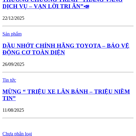
DỊCH VỤ – VẠN LỜI TRI ÂN”📣
22/12/2025
Sản phẩm
DẦU NHỚT CHÍNH HÃNG TOYOTA – BẢO VỆ
ĐỘNG CƠ TOÀN DIỆN
26/09/2025
Tin tức
MỪNG “ TRIỆU XE LĂN BÁNH – TRIỆU NIỀM
TIN”
11/08/2025
Chưa phân loại