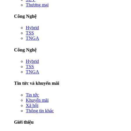
Thương mại
Công Nghệ
Hybrid
TSS
TNGA
Công Nghệ
Hybrid
TSS
TNGA
Tin tức và khuyến mãi
Tin tức
Khuyến mãi
Xã hội
Thông tin khác
Giới thiệu