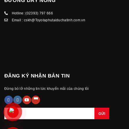
ĐƯỜNG DÂY NÓNG
Hotline:
(02393) 797 666
Email :
cskh@Toyotaphutaiduchatinh.com.vn
ĐĂNG KÝ NHẬN BẢN TIN
Đừng bỏ lỡ những tin tức khuyến mãi của chúng tôi