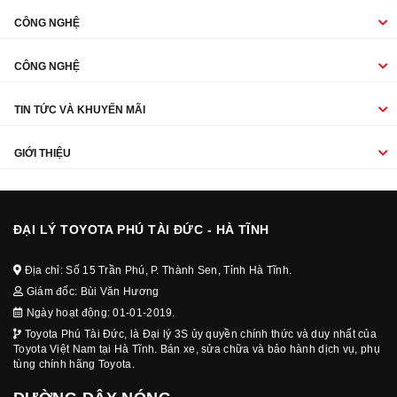
CÔNG NGHỆ
CÔNG NGHỆ
TIN TỨC VÀ KHUYẾN MÃI
GIỚI THIỆU
ĐẠI LÝ TOYOTA PHÚ TÀI ĐỨC - HÀ TĨNH
Địa chỉ: Số 15 Trần Phú, P. Thành Sen, Tỉnh Hà Tĩnh.
Giám đốc: Bùi Văn Hương
Ngày hoạt động: 01-01-2019.
Toyota Phú Tài Đức, là Đại lý 3S ủy quyền chính thức và duy nhất của
Toyota Việt Nam tại Hà Tĩnh. Bán xe, sửa chữa và bảo hành dịch vụ, phụ
tùng chính hãng Toyota.