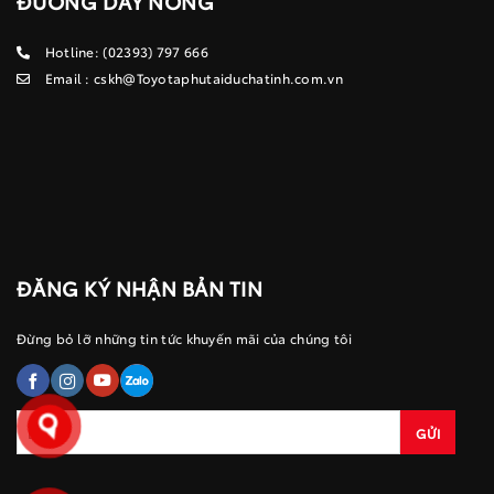
ĐƯỜNG DÂY NÓNG
Hotline:
(02393) 797 666
Email :
cskh@Toyotaphutaiduchatinh.com.vn
ĐĂNG KÝ NHẬN BẢN TIN
Đừng bỏ lỡ những tin tức khuyến mãi của chúng tôi