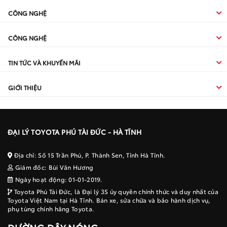
CÔNG NGHỆ
CÔNG NGHỆ
TIN TỨC VÀ KHUYẾN MÃI
GIỚI THIỆU
ĐẠI LÝ TOYOTA PHÚ TÀI ĐỨC - HÀ TĨNH
Địa chỉ: Số 15 Trần Phú, P. Thành Sen, Tỉnh Hà Tĩnh.
Giám đốc: Bùi Văn Hương
Ngày hoạt động: 01-01-2019.
Toyota Phú Tài Đức, là Đại lý 3S ủy quyền chính thức và duy nhất của
Toyota Việt Nam tại Hà Tĩnh. Bán xe, sửa chữa và bảo hành dịch vụ,
phụ tùng chính hãng Toyota.