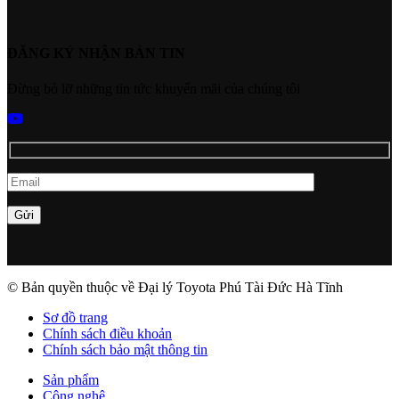
ĐĂNG KÝ NHẬN BẢN TIN
Đừng bỏ lỡ những tin tức khuyến mãi của chúng tôi
© Bản quyền thuộc về Đại lý Toyota Phú Tài Đức Hà Tĩnh
Sơ đồ trang
Chính sách điều khoản
Chính sách bảo mật thông tin
Sản phẩm
Công nghệ