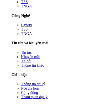
TSS
TNGA
Công Nghệ
Hybrid
TSS
TNGA
Tin tức và khuyến mãi
Tin tức
Khuyến mãi
Xã hội
Thông tin khác
Giới thiệu
Thông tin đại lý
Nội địa hóa
Cộng đồng
Tham quan đại lý