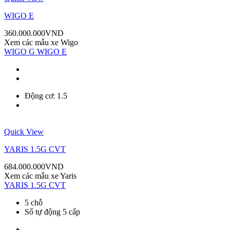
WIGO E
360.000.000
VND
Xem các mẫu xe
Wigo
WIGO G
WIGO E
Động cơ: 1.5
Quick View
YARIS 1.5G CVT
684.000.000
VND
Xem các mẫu xe
Yaris
YARIS 1.5G CVT
5 chỗ
Số tự động 5 cấp