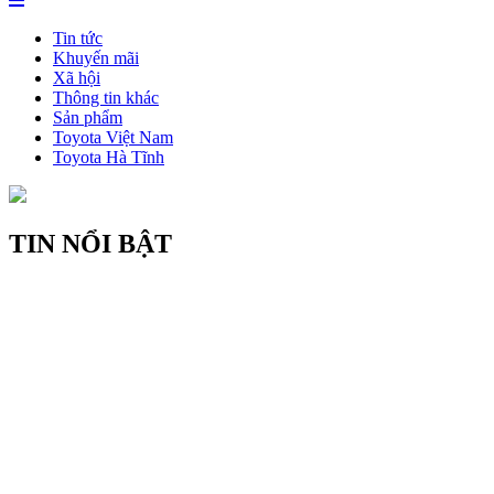
Tin tức
Khuyến mãi
Xã hội
Thông tin khác
Sản phẩm
Toyota Việt Nam
Toyota Hà Tĩnh
TIN NỔI BẬT