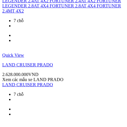
LEGENDER 2.4AT 4X2
FORTUNER 2.4AT 4X2
FORTUNER
LEGENDER 2.8AT 4X4
FORTUNER 2.8AT 4X4
FORTUNER
2.4MT 4X2
7 chỗ
Quick View
LAND CRUISER PRADO
2.628.000.000
VND
Xem các mẫu xe
LAND PRADO
LAND CRUISER PRADO
7 chỗ