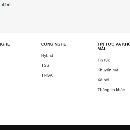
 đến!
NGHỆ
CÔNG NGHỆ
TIN TỨC VÀ KH
MÃI
Hybrid
Tin tức
TSS
Khuyến mãi
TNGA
Xã hội
Thông tin khác