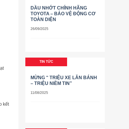
DẦU NHỚT CHÍNH HÃNG
TOYOTA – BẢO VỆ ĐỘNG CƠ
TOÀN DIỆN
26/09/2025
TIN TỨC
ạt
MỪNG “ TRIỆU XE LĂN BÁNH
– TRIỆU NIỀM TIN”
11/08/2025
o kết