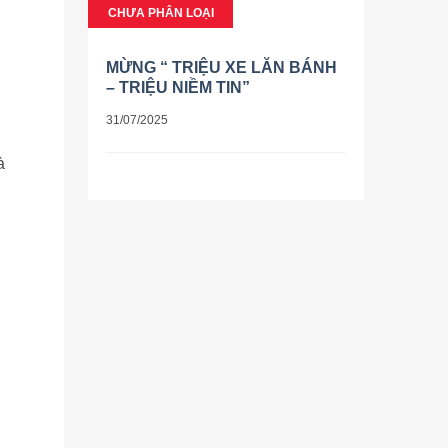
CHƯA PHÂN LOẠI
MỪNG “ TRIỆU XE LĂN BÁNH
– TRIỆU NIỀM TIN”
31/07/2025
à