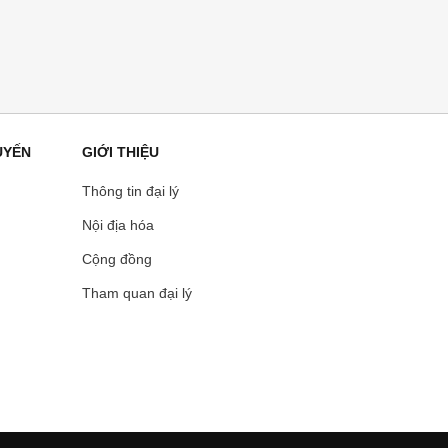
UYẾN
GIỚI THIỆU
Thông tin đại lý
Nội địa hóa
Cộng đồng
Tham quan đại lý