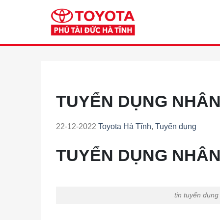
Skip
to
content
TUYỂN DỤNG NHÂN
22-12-2022
Toyota Hà Tĩnh
,
Tuyển dụng
TUYỂN DỤNG NHÂN
tin tuyển dụng