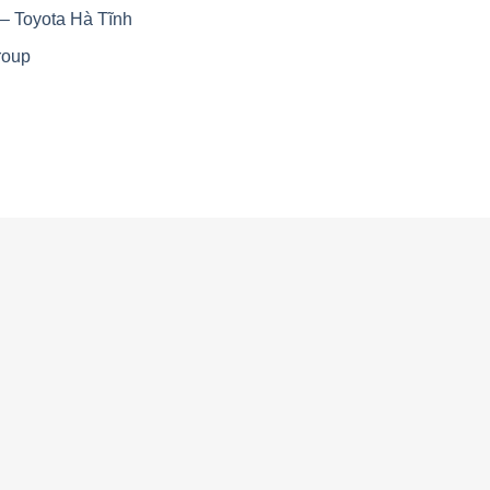
– Toyota Hà Tĩnh
roup