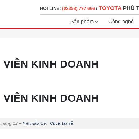
TOYOTA
PHÚ T
HOTLINE:
(02393) 797 666
/
Sản phẩm
Công nghệ
 VIÊN KINH DOANH
 VIÊN KINH DOANH
 tháng 12 –
link mẫu CV:
Click tải về