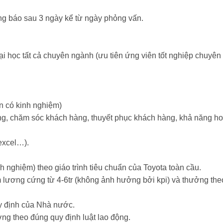
ông báo sau 3 ngày kể từ ngày phỏng vấn.
ại học tất cả chuyên ngành (ưu tiên ứng viên tốt nghiệp chuyên
n có kinh nghiệm)
àng, chăm sóc khách hàng, thuyết phục khách hàng, khả năng ho
excel…).
 nghiệm) theo giáo trình tiêu chuẩn của Toyota toàn cầu.
 lương cứng từ 4-6tr (không ảnh hưởng bởi kpi) và thưởng the
 định của Nhà nước.
ng theo đúng quy định luật lao động.