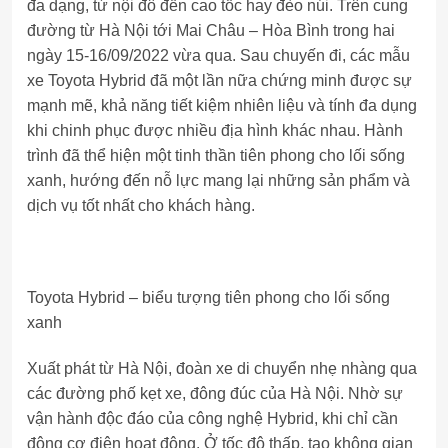
đa dạng, từ nội đô đến cao tốc hay đèo núi. Trên cung
đường từ Hà Nội tới Mai Châu – Hòa Bình trong hai
ngày 15-16/09/2022 vừa qua. Sau chuyến đi, các mẫu
xe Toyota Hybrid đã một lần nữa chứng minh được sự
mạnh mẽ, khả năng tiết kiệm nhiên liệu và tính đa dụng
khi chinh phục được nhiều địa hình khác nhau. Hành
trình đã thể hiện một tinh thần tiên phong cho lối sống
xanh, hướng đến nỗ lực mang lại những sản phẩm và
dịch vụ tốt nhất cho khách hàng.
Toyota Hybrid – biểu tượng tiên phong cho lối sống
xanh
Xuất phát từ Hà Nội, đoàn xe di chuyển nhẹ nhàng qua
các đường phố kẹt xe, đông đúc của Hà Nội. Nhờ sự
vận hành độc đáo của công nghệ Hybrid, khi chỉ cần
động cơ điện hoạt động. Ở tốc độ thấp, tạo không gian