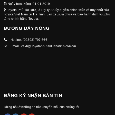
Ngày hoạt động: 01-01-2019.
Toyota Phú Tài Đức, là Đại lý 3S ủy quyền chính thức và duy nhất của
Toyota Việt Nam tại Hà Tĩnh. Bán xe, sửa chữa và bảo hành dịch vụ, phụ
tùng chính hãng Toyota.
ĐƯỜNG DÂY NÓNG
Hotline:
(02393) 797 666
Email :
cskh@Toyotaphutaiduchatinh.com.vn
ĐĂNG KÝ NHẬN BẢN TIN
Đừng bỏ lỡ những tin tức khuyến mãi của chúng tôi