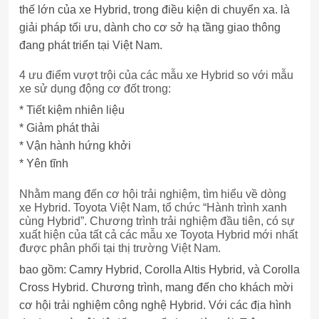
thế lớn của xe Hybrid, trong điều kiện di chuyển xa. là
giải pháp tối ưu, dành cho cơ sở hạ tầng giao thông
đang phát triển tại Việt Nam.
4 ưu điểm vượt trội của các mẫu xe Hybrid so với mẫu
xe sử dụng động cơ đốt trong:
* Tiết kiệm nhiên liệu
* Giảm phát thải
* Vận hành hứng khởi
* Yên tĩnh
Nhằm mang đến cơ hội trải nghiệm, tìm hiểu về dòng
xe Hybrid. Toyota Việt Nam, tổ chức “Hành trình xanh
cùng Hybrid”. Chương trình trải nghiệm đầu tiên, có sự
xuất hiện của tất cả các mẫu xe Toyota Hybrid mới nhất
được phân phối tại thị trường Việt Nam.
bao gồm: Camry Hybrid, Corolla Altis Hybrid, và Corolla
Cross Hybrid. Chương trình, mang đến cho khách mời
cơ hội trải nghiệm công nghệ Hybrid. Với các địa hình