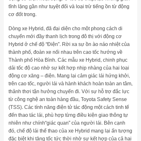
tĩnh lặng gần như tuyệt đối và loại trừ tiếng ồn từ động
cơ đốt trong.
Dòng xe Hybrid, đã đại diện cho một phong cách di
chuyển mới đầy thanh lịch trong đô thị với động cơ
Hybrid ở chế độ “Điện”. Rời xa sự ồn ào náo nhiệt của
thành phố, đoàn xe nối nhau trên cao tốc hướng về
Thành phố Hòa Bình. Các mẫu xe Hybrid, chinh phục
dải tốc độ cao nhờ sự kết hợp nhịp nhàng của hai loại
động cơ xăng – điện. Mang lại cảm giác lái hứng khởi,
trên cao tốc, người lái và hành khách hoàn toàn an tâm,
thảnh thơi tận hưởng chuyến đi. Với sự hỗ trợ đắc lực
từ công nghệ an toàn hàng đầu, Toyota Safety Sense
(TSS). Các tính năng điện tử tác động một cách tinh tế
đến thao tác lái, phù hợp từng điều kiện giao thông tự
nhiên như chính“giác quan” của người lái. Bên cạnh
đó, chế độ lái thể thao của xe Hybrid mang lại ấn tượng
đặc biệt khi tăng tốc tức thời nhờ sự kết hợp của cả hai