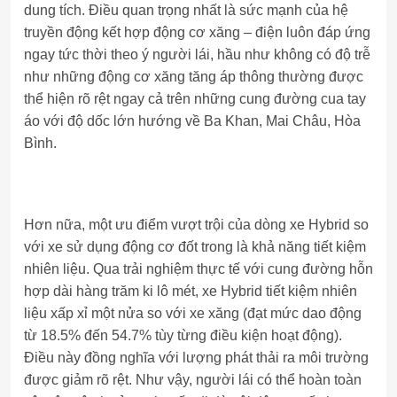
dung tích. Điều quan trọng nhất là sức mạnh của hệ
truyền động kết hợp động cơ xăng – điện luôn đáp ứng
ngay tức thời theo ý người lái, hầu như không có độ trễ
như những động cơ xăng tăng áp thông thường được
thể hiện rõ rệt ngay cả trên những cung đường cua tay
áo với độ dốc lớn hướng về Ba Khan, Mai Châu, Hòa
Bình.
Hơn nữa, một ưu điểm vượt trội của dòng xe Hybrid so
với xe sử dụng động cơ đốt trong là khả năng tiết kiệm
nhiên liệu. Qua trải nghiệm thực tế với cung đường hỗn
hợp dài hàng trăm ki lô mét, xe Hybrid tiết kiệm nhiên
liệu xấp xỉ một nửa so với xe xăng (đạt mức dao động
từ 18.5% đến 54.7% tùy từng điều kiện hoạt động).
Điều này đồng nghĩa với lượng phát thải ra môi trường
được giảm rõ rệt. Như vậy, người lái có thể hoàn toàn