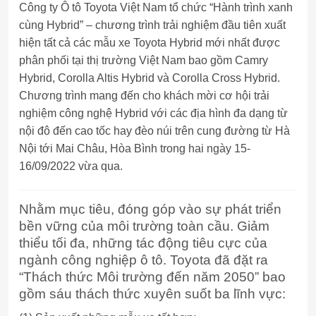
Công ty Ô tô Toyota Việt Nam tổ chức “Hành trình xanh
cùng Hybrid” – chương trình trải nghiệm đầu tiên xuất
hiện tất cả các mẫu xe Toyota Hybrid mới nhất được
phân phối tại thị trường Việt Nam bao gồm Camry
Hybrid, Corolla Altis Hybrid và Corolla Cross Hybrid.
Chương trình mang đến cho khách mời cơ hội trải
nghiệm công nghệ Hybrid với các địa hình đa dạng từ
nội đô đến cao tốc hay đèo núi trên cung đường từ Hà
Nội tới Mai Châu, Hòa Bình trong hai ngày 15-
16/09/2022 vừa qua.
Nhằm mục tiêu, đóng góp vào sự phát triển
bền vững của môi trường toàn cầu. Giảm
thiểu tối đa, những tác động tiêu cực của
ngành công nghiệp ô tô. Toyota đã đặt ra
“Thách thức Môi trường đến năm 2050” bao
gồm sáu thách thức xuyên suốt ba lĩnh vực: