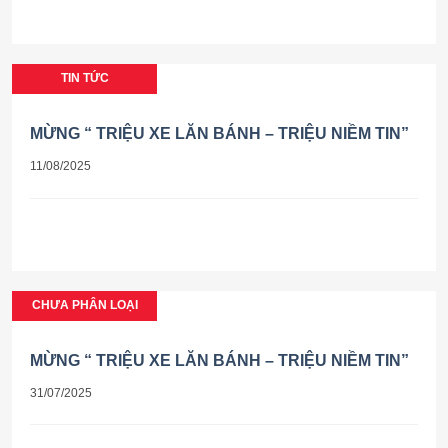
TIN TỨC
MỪNG “ TRIỆU XE LĂN BÁNH – TRIỆU NIỀM TIN”
11/08/2025
CHƯA PHÂN LOẠI
MỪNG “ TRIỆU XE LĂN BÁNH – TRIỆU NIỀM TIN”
31/07/2025