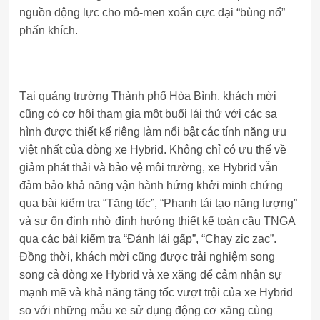
nguồn động lực cho mô-men xoắn cực đại “bùng nổ”
phấn khích.
Tại quảng trường Thành phố Hòa Bình, khách mời
cũng có cơ hội tham gia một buổi lái thử với các sa
hình được thiết kế riêng làm nổi bật các tính năng ưu
việt nhất của dòng xe Hybrid. Không chỉ có ưu thế về
giảm phát thải và bảo vệ môi trường, xe Hybrid vẫn
đảm bảo khả năng vận hành hứng khởi minh chứng
qua bài kiểm tra “Tăng tốc”, “Phanh tái tạo năng lượng”
và sự ổn định nhờ định hướng thiết kế toàn cầu TNGA
qua các bài kiểm tra “Đánh lái gấp”, “Chạy zic zac”.
Đồng thời, khách mời cũng được trải nghiệm song
song cả dòng xe Hybrid và xe xăng để cảm nhận sự
mạnh mẽ và khả năng tăng tốc vượt trội của xe Hybrid
so với những mẫu xe sử dụng động cơ xăng cùng