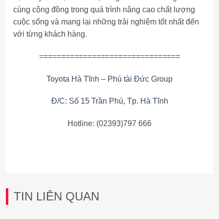
cùng cộng đồng trong quá trình nâng cao chất lượng
cuộc sống và mang lại những trải nghiệm tốt nhất đến
với từng khách hàng.
================================
Toyota Hà Tĩnh – Phú tài Đức Group
Đ/C: Số 15 Trần Phú, Tp. Hà Tĩnh
Hotline: (02393)797 666
TIN LIÊN QUAN