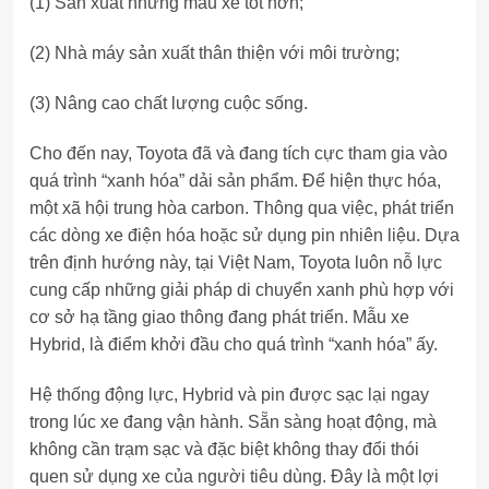
(1) Sản xuất những mẫu xe tốt hơn;
(2) Nhà máy sản xuất thân thiện với môi trường;
(3) Nâng cao chất lượng cuộc sống.
Cho đến nay, Toyota đã và đang tích cực tham gia vào
quá trình “xanh hóa” dải sản phẩm. Để hiện thực hóa,
một xã hội trung hòa carbon. Thông qua việc, phát triển
các dòng xe điện hóa hoặc sử dụng pin nhiên liệu. Dựa
trên định hướng này, tại Việt Nam, Toyota luôn nỗ lực
cung cấp những giải pháp di chuyển xanh phù hợp với
cơ sở hạ tầng giao thông đang phát triển. Mẫu xe
Hybrid, là điểm khởi đầu cho quá trình “xanh hóa” ấy.
Hệ thống động lực, Hybrid và pin được sạc lại ngay
trong lúc xe đang vận hành. Sẵn sàng hoạt động, mà
không cần trạm sạc và đặc biệt không thay đổi thói
quen sử dụng xe của người tiêu dùng. Đây là một lợi