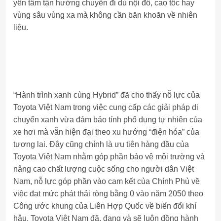
yên tâm tận hưởng chuyến đi dù nội đô, cao tốc hay
vùng sâu vùng xa mà không cần băn khoăn về nhiên
liệu.
“Hành trình xanh cùng Hybrid” đã cho thấy nỗ lực của
Toyota Việt Nam trong việc cung cấp các giải pháp di
chuyển xanh vừa đảm bảo tính phổ dụng tự nhiên của
xe hơi mà vẫn hiện đại theo xu hướng “điện hóa” của
tương lai. Đây cũng chính là ưu tiên hàng đầu của
Toyota Việt Nam nhằm góp phần bảo vệ môi trường và
nâng cao chất lượng cuộc sống cho người dân Việt
Nam, nỗ lực góp phần vào cam kết của Chính Phủ về
việc đạt mức phát thải ròng bằng 0 vào năm 2050 theo
Công ước khung của Liên Hợp Quốc về biến đổi khí
hậu. Toyota Việt Nam đã, đang và sẽ luôn đồng hành